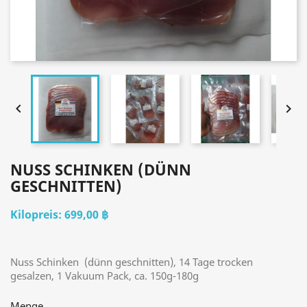


NUSS SCHINKEN (DÜNN
GESCHNITTEN)
699,00 ฿
Nuss Schinken (dünn geschnitten), 14 Tage trocken
gesalzen, 1 Vakuum Pack, ca. 150g-180g
Menge