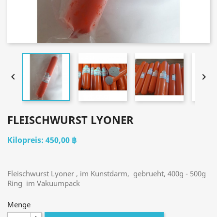


FLEISCHWURST LYONER
450,00 ฿
Fleischwurst Lyoner , im Kunstdarm, gebrueht, 400g - 500g
Ring im Vakuumpack
Menge